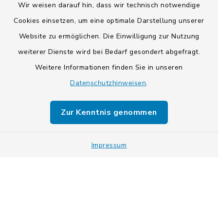
Wir weisen darauf hin, dass wir technisch notwendige
Cookies einsetzen, um eine optimale Darstellung unserer
Website zu ermöglichen. Die Einwilligung zur Nutzung
Kontakt
weiterer Dienste wird bei Bedarf gesondert abgefragt.
Weitere Informationen finden Sie in unseren
Barrierefreiheit
Datenschutzhinweisen
.
Datenschutz
Zur Kenntnis genommen
Impressum
Impressum
Sitemap
Cookie-Einstellungen