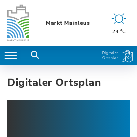
Markt Mainleus
24 °C
Digitaler
Ortsplan
Digitaler Ortsplan