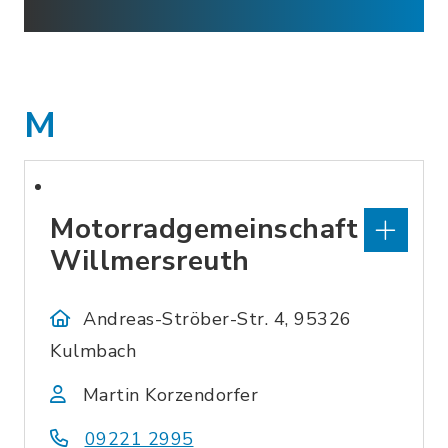
M
Motorradgemeinschaft
Willmersreuth
Andreas-Ströber-Str. 4, 95326
Kulmbach
Martin Korzendorfer
09221 2995