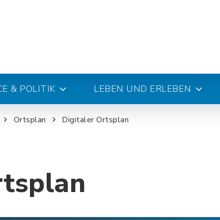
E & POLITIK
LEBEN UND ERLEBEN
Ortsplan
Digitaler Ortsplan
rtsplan