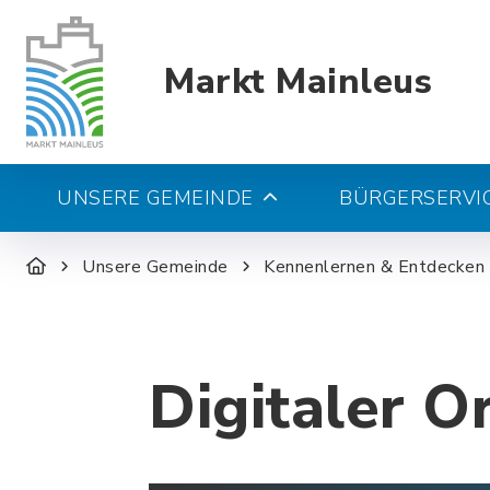
Markt Mainleus
UNSERE GEMEINDE
BÜRGERSERVIC
Unsere Gemeinde
Kennenlernen & Entdecken
Digitaler O