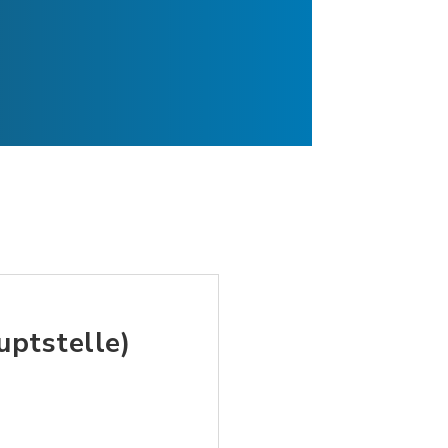
ptstelle)