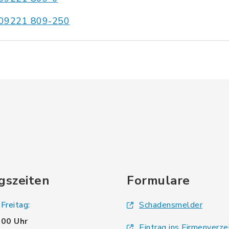
09221 809-250
gszeiten
Formulare
Freitag:
Schadensmelder
.00 Uhr
Eintrag ins Firmenverze