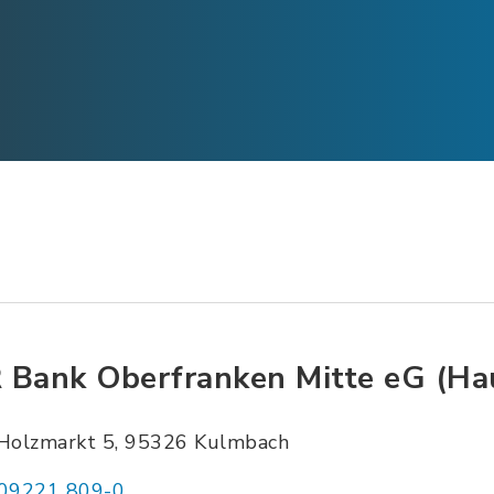
 Bank Oberfranken Mitte eG (Hau
Holzmarkt 5, 95326 Kulmbach
09221 809-0