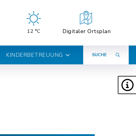
Digitaler Ortsplan
12 °C
KINDERBETREUUNG
SUCHE