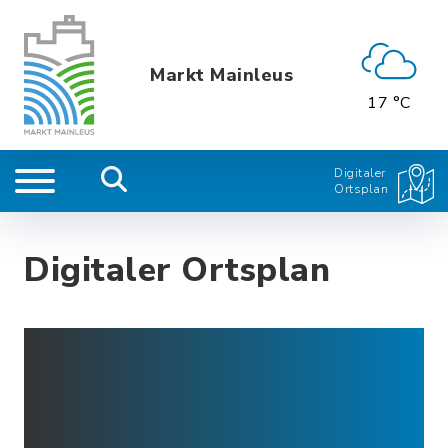
Markt Mainleus
17 °C
Digitaler
Ortsplan
Digitaler Ortsplan