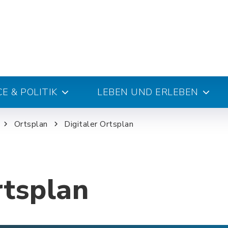
E & POLITIK
LEBEN UND ERLEBEN
Ortsplan
Digitaler Ortsplan
rtsplan