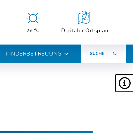
Digitaler Ortsplan
28 °C
KINDERBETREUUNG
SUCHE