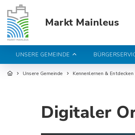
Markt Mainleus
UNSERE GEMEINDE
BÜRGERSERVIC
Unsere Gemeinde
Kennenlernen & Entdecken
Digitaler O