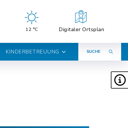
Digitaler Ortsplan
12 °C
KINDERBETREUUNG
SUCHE