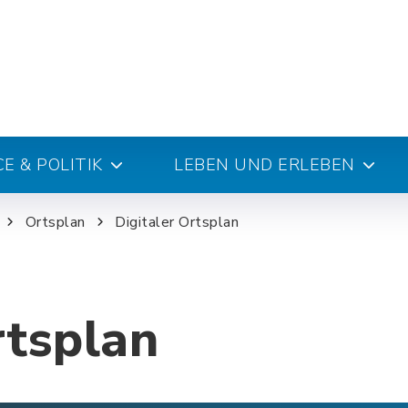
E & POLITIK
LEBEN UND ERLEBEN
Ortsplan
Digitaler Ortsplan
rtsplan