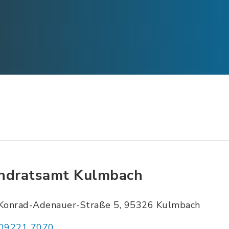
ndratsamt Kulmbach
Konrad-Adenauer-Straße 5, 95326 Kulmbach
09221 7070