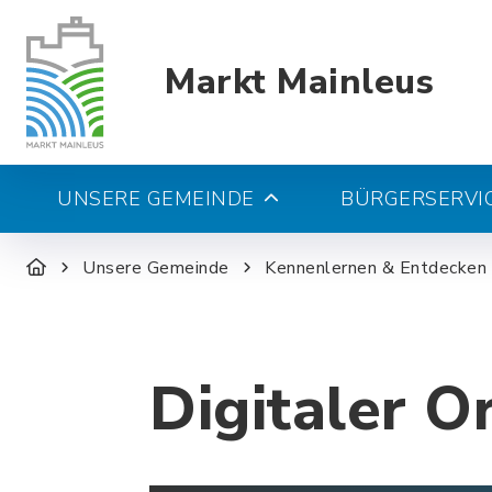
Markt Mainleus
UNSERE GEMEINDE
BÜRGERSERVIC
Unsere Gemeinde
Kennenlernen & Entdecken
Digitaler O