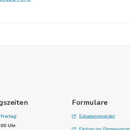
gszeiten
Formulare
Freitag:
Schadensmelder
.00 Uhr
Eintrag ins Firmenverze