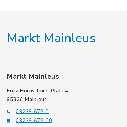
Markt Mainleus
Markt Mainleus
Fritz-Hornschuch-Platz 4
95336 Mainleus
09229 878-0
09229 878-60