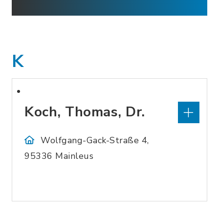
K
Koch, Thomas, Dr.
Wolfgang-Gack-Straße 4,
95336 Mainleus