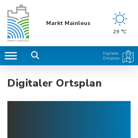
Markt Mainleus
29 °C
Digitaler
Ortsplan
Digitaler Ortsplan