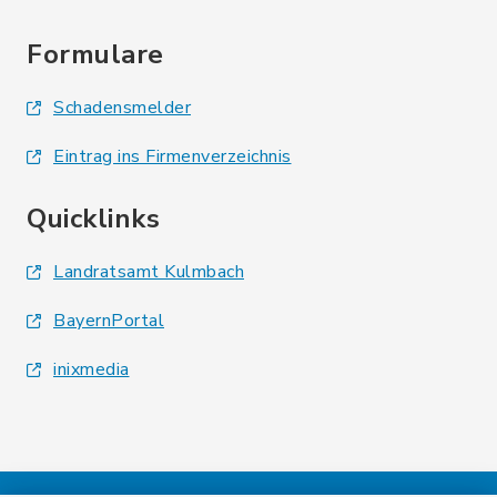
Formulare
Schadensmelder
Eintrag ins Firmenverzeichnis
Quicklinks
Landratsamt Kulmbach
BayernPortal
inixmedia