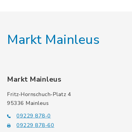
Markt Mainleus
Markt Mainleus
Fritz-Hornschuch-Platz 4
95336 Mainleus
09229 878-0
09229 878-60