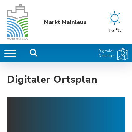
Markt Mainleus
16 °C
Digitaler
Ortsplan
Digitaler Ortsplan