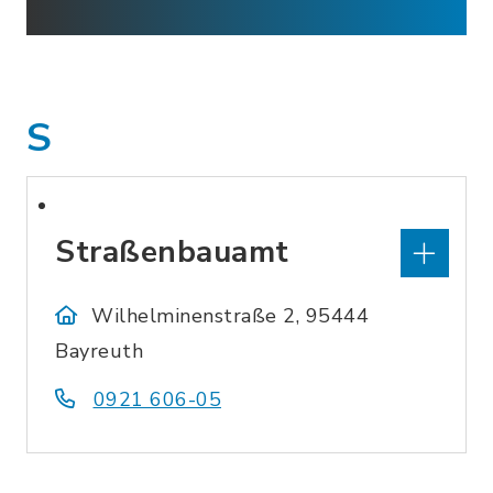
S
Straßenbauamt
Wilhelminenstraße 2, 95444
Bayreuth
0921 606-05