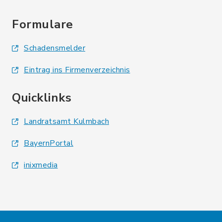
Formulare
Schadensmelder
Eintrag ins Firmenverzeichnis
Quicklinks
Landratsamt Kulmbach
BayernPortal
inixmedia