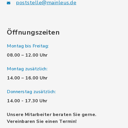
poststelle@mainleus.de
Öffnungszeiten
Montag bis Freitag:
08.00 – 12.00 Uhr
Montag zusätzlich:
14.00 – 16.00 Uhr
Donnerstag zusätzlich:
14.00 - 17.30 Uhr
Unsere Mitarbeiter beraten Sie gerne.
Vereinbaren Sie einen Termin!