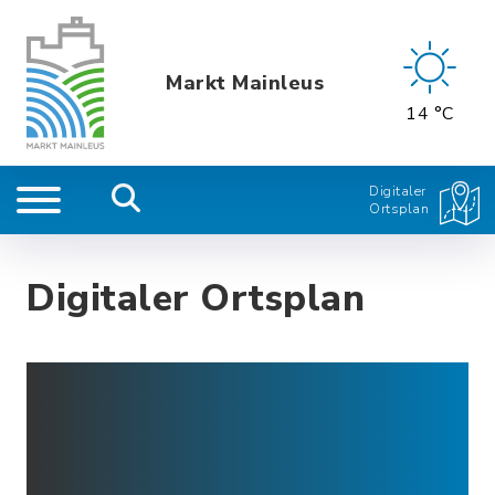
Markt Mainleus
14 °C
Digitaler
Ortsplan
Digitaler Ortsplan