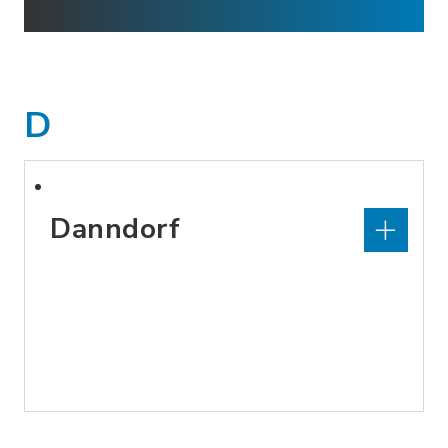
D
Danndorf