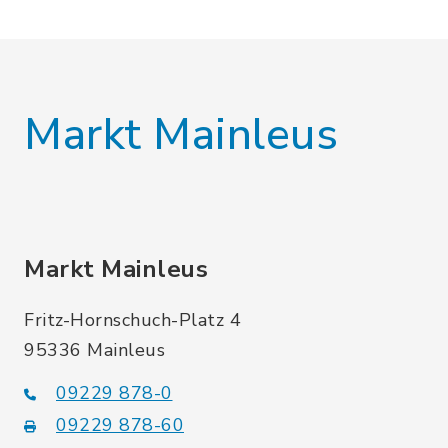
Markt Mainleus
Markt Mainleus
Fritz-Hornschuch-Platz 4
95336 Mainleus
09229 878-0
09229 878-60