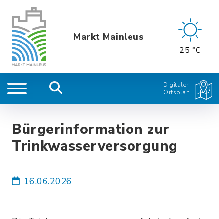
Markt Mainleus
25 °C
Digitaler
Ortsplan
Bürgerinformation zur
Trinkwasserversorgung
16.06.2026