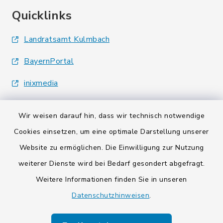
Quicklinks
Landratsamt Kulmbach
BayernPortal
inixmedia
Wir weisen darauf hin, dass wir technisch notwendige
Cookies einsetzen, um eine optimale Darstellung unserer
Website zu ermöglichen. Die Einwilligung zur Nutzung
Kontakt
weiterer Dienste wird bei Bedarf gesondert abgefragt.
Weitere Informationen finden Sie in unseren
Barrierefreiheit
Datenschutzhinweisen
.
Datenschutz