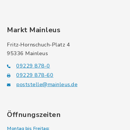
Markt Mainleus
Fritz-Hornschuch-Platz 4
95336 Mainleus
09229 878-0
09229 878-60
poststelle@mainleus.de
Öffnungszeiten
Montag bis Freitag: