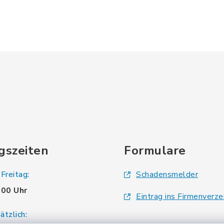
gszeiten
Formulare
Freitag:
Schadensmelder
.00 Uhr
Eintrag ins Firmenverze
tzlich: