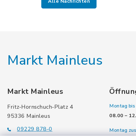
Alle Nachrichten
Markt Mainleus
Markt Mainleus
Öffnun
Montag bis 
Fritz-Hornschuch-Platz 4
95336 Mainleus
08.00 – 12
09229 878-0
Montag zusä