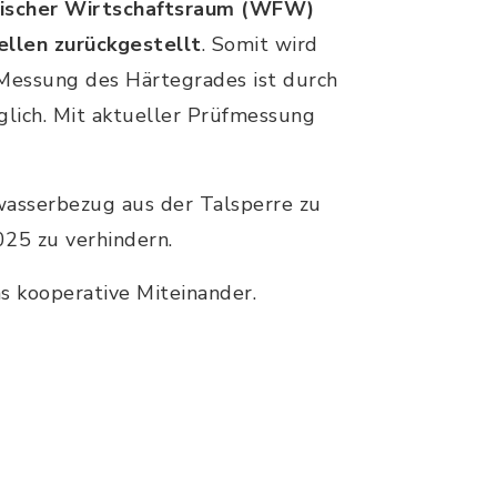
ischer Wirtschaftsraum (WFW)
ellen zurückgestellt
. Somit wird
 Messung des Härtegrades ist durch
glich. Mit aktueller Prüfmessung
asserbezug aus der Talsperre zu
25 zu verhindern.
s kooperative Miteinander.