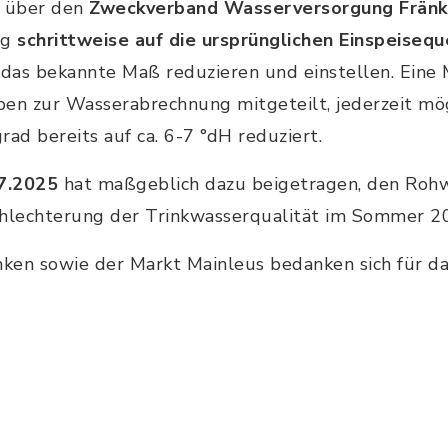
g über den
Zweckverband Wasserversorgung Fränk
ng
schrittweise auf die ursprünglichen Einspeisequ
 das bekannte Maß reduzieren und einstellen. Eine
iben zur Wasserabrechnung mitgeteilt, jederzeit mö
ad bereits auf ca. 6-7 °dH reduziert.
7.2025
hat maßgeblich dazu beigetragen, den Rohw
chlechterung der Trinkwasserqualität im Sommer 20
ken sowie der Markt Mainleus bedanken sich für da