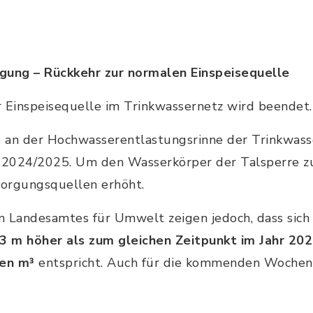
gung – Rückkehr zur normalen Einspeisequelle
Einspeisequelle im Trinkwassernetz wird beendet.
an der Hochwasserentlastungsrinne der Trinkwass
n 2024/2025. Um den Wasserkörper der Talsperre z
orgungsquellen erhöht.
 Landesamtes für Umwelt zeigen jedoch, dass sich
,3 m höher als zum gleichen Zeitpunkt im Jahr 20
nen m³
entspricht. Auch für die kommenden Wochen 