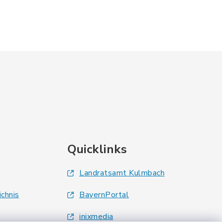
Quicklinks
Landratsamt Kulmbach
ichnis
BayernPortal
inixmedia