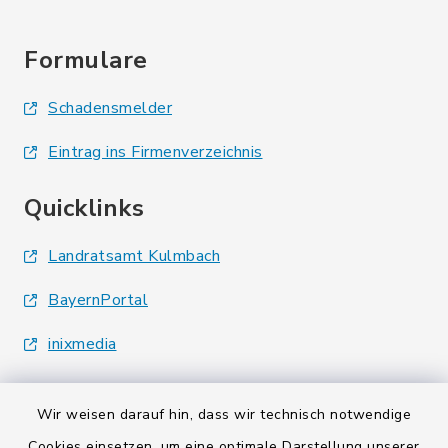
Formulare
Schadensmelder
Eintrag ins Firmenverzeichnis
Quicklinks
Landratsamt Kulmbach
BayernPortal
inixmedia
Wir weisen darauf hin, dass wir technisch notwendige
Cookies einsetzen, um eine optimale Darstellung unserer