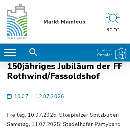
Markt Mainleus
30 °C
Digitaler
Ortsplan
150jähriges Jubiläum der FF
Rothwind/Fassoldshof
10.07. – 12.07.2026
Freitag, 10.07.2025: Stoapfälzer Spitzbuben
Samstag, 11.07.2025: Stadelhofer Partyband