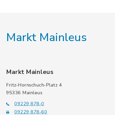
Markt Mainleus
Markt Mainleus
Fritz-Hornschuch-Platz 4
95336 Mainleus
09229 878-0
09229 878-60