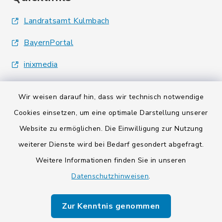
Landratsamt Kulmbach
BayernPortal
inixmedia
Wir weisen darauf hin, dass wir technisch notwendige
Cookies einsetzen, um eine optimale Darstellung unserer
Website zu ermöglichen. Die Einwilligung zur Nutzung
Kontakt
weiterer Dienste wird bei Bedarf gesondert abgefragt.
Weitere Informationen finden Sie in unseren
Barrierefreiheit
Datenschutzhinweisen
.
Datenschutz
Zur Kenntnis genommen
Impressum