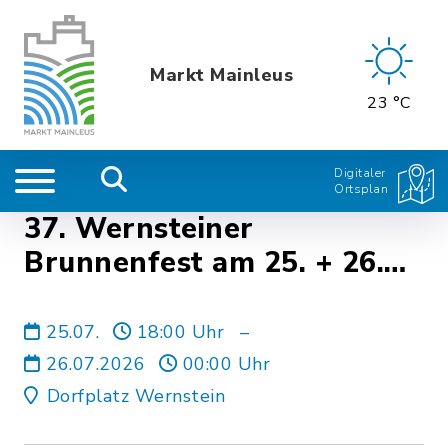
Markt Mainleus
23 °C
Digitaler
Ortsplan
37. Wernsteiner
Brunnenfest am 25. + 26.
Juli 2026
25.07.
18:00 Uhr
–
26.07.2026
00:00 Uhr
Dorfplatz Wernstein