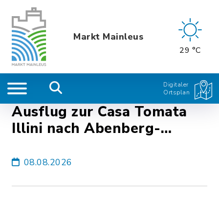
Markt Mainleus
29 °C
Digitaler
Ortsplan
Ausflug zur Casa Tomata
Illini nach Abenberg-
Möslein mit Privat-PKW
08.08.2026