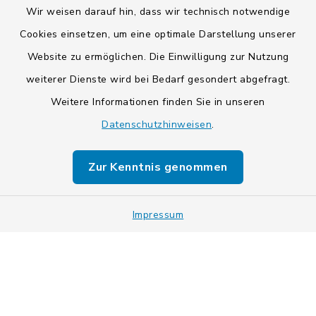
Wir weisen darauf hin, dass wir technisch notwendige
Cookies einsetzen, um eine optimale Darstellung unserer
Website zu ermöglichen. Die Einwilligung zur Nutzung
Kontakt
weiterer Dienste wird bei Bedarf gesondert abgefragt.
Weitere Informationen finden Sie in unseren
Barrierefreiheit
Datenschutzhinweisen
.
Datenschutz
Zur Kenntnis genommen
Impressum
Impressum
Sitemap
Cookie-Einstellungen