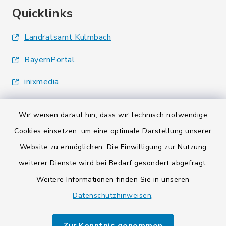
Quicklinks
Landratsamt Kulmbach
BayernPortal
inixmedia
Wir weisen darauf hin, dass wir technisch notwendige
Cookies einsetzen, um eine optimale Darstellung unserer
Website zu ermöglichen. Die Einwilligung zur Nutzung
Kontakt
weiterer Dienste wird bei Bedarf gesondert abgefragt.
Weitere Informationen finden Sie in unseren
Barrierefreiheit
Datenschutzhinweisen
.
Datenschutz