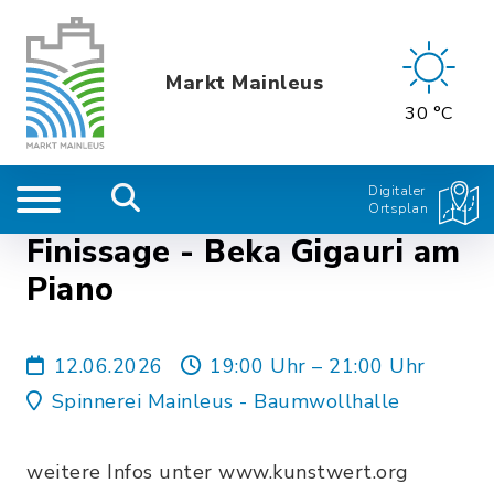
Markt Mainleus
30 °C
Digitaler
Ortsplan
Finissage - Beka Gigauri am
Piano
12.06.2026
19:00 Uhr – 21:00 Uhr
Spinnerei Mainleus - Baumwollhalle
weitere Infos unter www.kunstwert.org