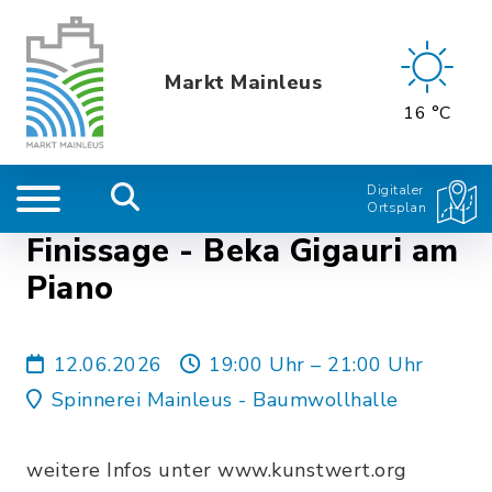
Markt Mainleus
16 °C
Digitaler
Ortsplan
Finissage - Beka Gigauri am
Piano
12.06.2026
19:00 Uhr – 21:00 Uhr
Spinnerei Mainleus - Baumwollhalle
weitere Infos unter www.kunstwert.org