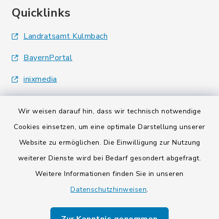
Quicklinks
Landratsamt Kulmbach
BayernPortal
inixmedia
Wir weisen darauf hin, dass wir technisch notwendige
Cookies einsetzen, um eine optimale Darstellung unserer
Website zu ermöglichen. Die Einwilligung zur Nutzung
Kontakt
weiterer Dienste wird bei Bedarf gesondert abgefragt.
Weitere Informationen finden Sie in unseren
Barrierefreiheit
Datenschutzhinweisen
.
Datenschutz