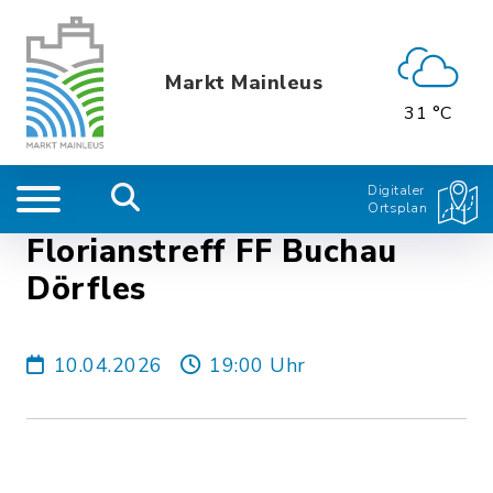
Markt Mainleus
31 °C
Digitaler
Ortsplan
Florianstreff FF Buchau
Dörfles
10.04.2026
19:00 Uhr