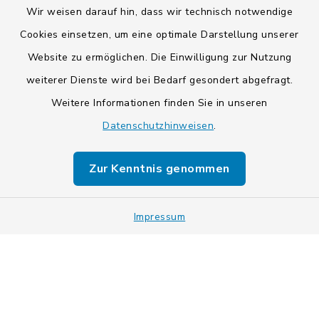
Wir weisen darauf hin, dass wir technisch notwendige
Cookies einsetzen, um eine optimale Darstellung unserer
Website zu ermöglichen. Die Einwilligung zur Nutzung
Kontakt
weiterer Dienste wird bei Bedarf gesondert abgefragt.
Weitere Informationen finden Sie in unseren
Barrierefreiheit
Datenschutzhinweisen
.
Datenschutz
Zur Kenntnis genommen
Impressum
Impressum
Sitemap
Cookie-Einstellungen