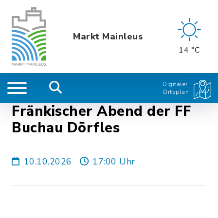
Markt Mainleus
14 °C
Digitaler
Ortsplan
Fränkischer Abend der FF
Buchau Dörfles
10.10.2026
17:00 Uhr