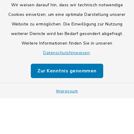
Wir weisen darauf hin, dass wir technisch notwendige
Cookies einsetzen, um eine optimale Darstellung unserer
Website zu ermöglichen. Die Einwilligung zur Nutzung
Kontakt
weiterer Dienste wird bei Bedarf gesondert abgefragt.
Weitere Informationen finden Sie in unseren
Barrierefreiheit
Datenschutzhinweisen
.
Datenschutz
Zur Kenntnis genommen
Impressum
Impressum
Sitemap
Cookie-Einstellungen