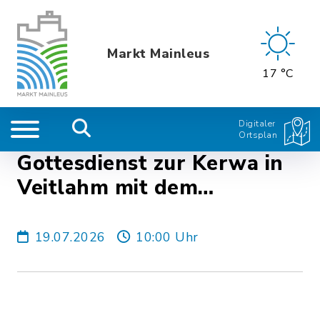
Markt Mainleus
17 °C
Digitaler
Ortsplan
Gottesdienst zur Kerwa in
Veitlahm mit dem
Posaunenchor
19.07.2026
10:00 Uhr