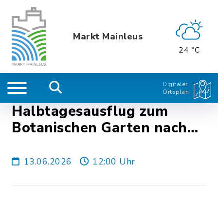
Markt Mainleus
24 °C
Digitaler
Ortsplan
Halbtagesausflug zum
Botanischen Garten nach
Bayreuth
13.06.2026
12:00 Uhr