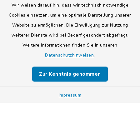
Wir weisen darauf hin, dass wir technisch notwendige
Cookies einsetzen, um eine optimale Darstellung unserer
Website zu ermöglichen. Die Einwilligung zur Nutzung
Kontakt
weiterer Dienste wird bei Bedarf gesondert abgefragt.
Weitere Informationen finden Sie in unseren
Barrierefreiheit
Datenschutzhinweisen
.
Datenschutz
Zur Kenntnis genommen
Impressum
Impressum
Sitemap
Cookie-Einstellungen