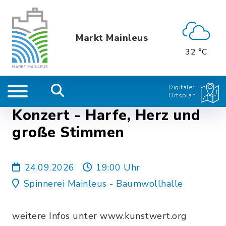
Markt Mainleus
32 °C
Digitaler
Ortsplan
Konzert - Harfe, Herz und
große Stimmen
24.09.2026
19:00 Uhr
Spinnerei Mainleus - Baumwollhalle
weitere Infos unter www.kunstwert.org