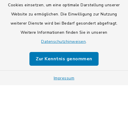
Cookies einsetzen, um eine optimale Darstellung unserer
Website zu ermöglichen. Die Einwilligung zur Nutzung
Kontakt
weiterer Dienste wird bei Bedarf gesondert abgefragt.
Weitere Informationen finden Sie in unseren
Barrierefreiheit
Datenschutzhinweisen
.
Datenschutz
Zur Kenntnis genommen
Impressum
Impressum
Sitemap
Cookie-Einstellungen