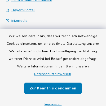
BayernPortal
inixmedia
Wir weisen darauf hin, dass wir technisch notwendige
Cookies einsetzen, um eine optimale Darstellung unserer
Website zu ermöglichen. Die Einwilligung zur Nutzung
Kontakt
weiterer Dienste wird bei Bedarf gesondert abgefragt.
Weitere Informationen finden Sie in unseren
Barrierefreiheit
Datenschutzhinweisen
.
Datenschutz
Zur Kenntnis genommen
Impressum
Impressum
Sitemap