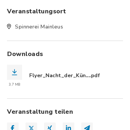
Veranstaltungsort
Spinnerei Mainleus
Downloads
Flyer_Nacht_der_Kün....pdf
(Dateiname: Flyer_Nacht_der_Künste_.
3,7 MB
Veranstaltung teilen