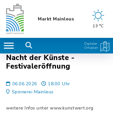
Markt Mainleus
13 °C
Digitaler
Ortsplan
Nacht der Künste -
Festivaleröffnung
06.06.2026
18:00 Uhr
Spinnerei Mainleus
weitere Infos unter www.kunstwert.org