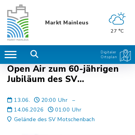
Markt Mainleus
27 °C
Digitaler
Ortsplan
Open Air zum 60-jährigen
Jubiläum des SV
Motschenbach
13.06.
20:00 Uhr
–
14.06.2026
01:00 Uhr
Gelände des SV Motschenbach