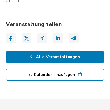
(Dateiname: Open_Air.jpeg, Dateierwe
286,0 KB
Veranstaltung teilen
Alle Veranstaltungen
zu Kalender hinzufügen