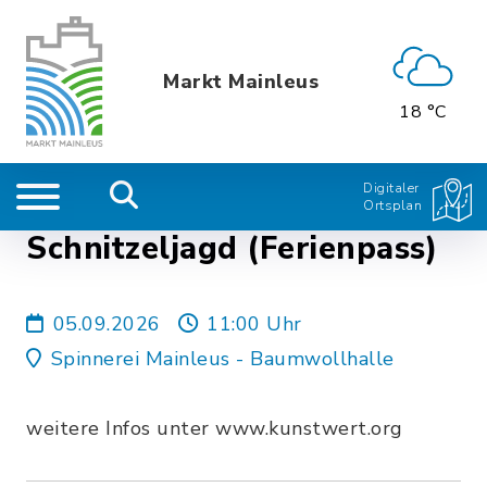
Markt Mainleus
18 °C
Digitaler
Ortsplan
Schnitzeljagd (Ferienpass)
05.09.2026
11:00 Uhr
Spinnerei Mainleus - Baumwollhalle
weitere Infos unter www.kunstwert.org