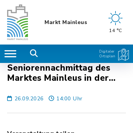
Markt Mainleus
14 °C
Digitaler
Ortsplan
Seniorennachmittag des
Marktes Mainleus in der
Sommerhalle
26.09.2026
14:00 Uhr