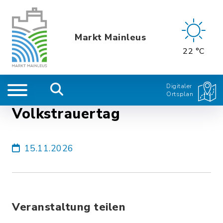
Markt Mainleus
22 °C
Digitaler
Ortsplan
Volkstrauertag
15.11.2026
Veranstaltung teilen