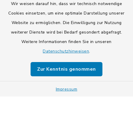
Wir weisen darauf hin, dass wir technisch notwendige
Cookies einsetzen, um eine optimale Darstellung unserer
Website zu ermöglichen. Die Einwilligung zur Nutzung
Kontakt
weiterer Dienste wird bei Bedarf gesondert abgefragt.
Weitere Informationen finden Sie in unseren
Barrierefreiheit
Datenschutzhinweisen
.
Datenschutz
Zur Kenntnis genommen
Impressum
Impressum
Sitemap
Cookie-Einstellungen