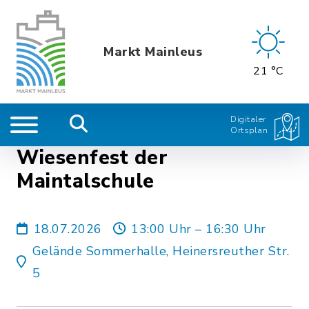
Markt Mainleus
21 °C
Digitaler
Ortsplan
Wiesenfest der
Maintalschule
18.07.2026
13:00 Uhr – 16:30 Uhr
Gelände Sommerhalle, Heinersreuther Str.
5