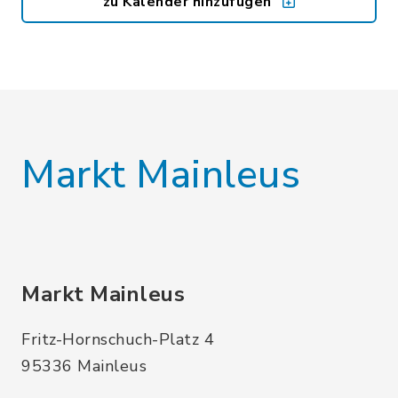
zu Kalender hinzufügen
Markt Mainleus
Markt Mainleus
Fritz-Hornschuch-Platz 4
95336 Mainleus