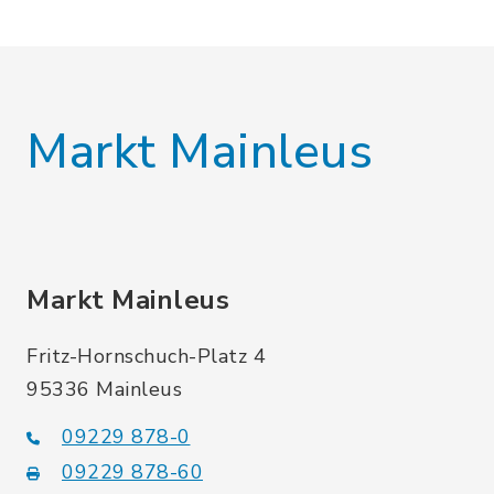
Markt Mainleus
Markt Mainleus
Fritz-Hornschuch-Platz 4
95336 Mainleus
09229 878-0
09229 878-60