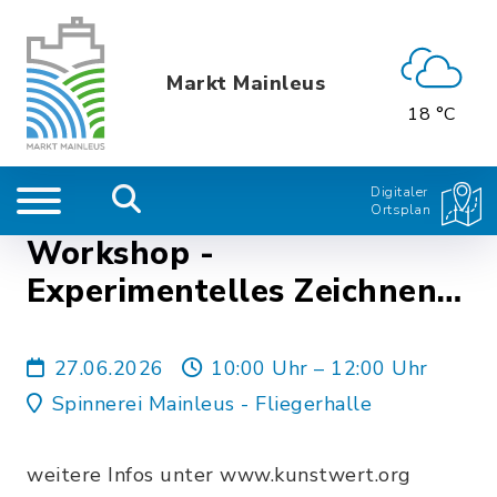
Markt Mainleus
18 °C
Digitaler
Ortsplan
Workshop -
Experimentelles Zeichnen
und Collage
27.06.2026
10:00 Uhr – 12:00 Uhr
Spinnerei Mainleus - Fliegerhalle
weitere Infos unter www.kunstwert.org