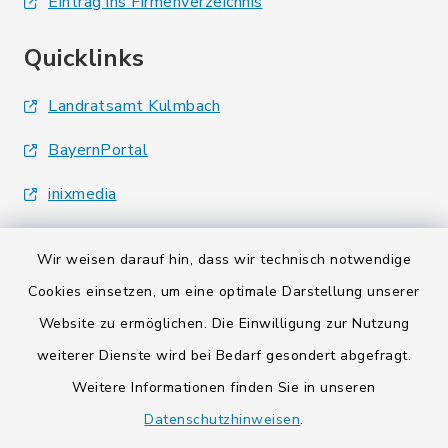
Eintrag ins Firmenverzeichnis
Quicklinks
Landratsamt Kulmbach
BayernPortal
inixmedia
Wir weisen darauf hin, dass wir technisch notwendige
Cookies einsetzen, um eine optimale Darstellung unserer
Website zu ermöglichen. Die Einwilligung zur Nutzung
Kontakt
weiterer Dienste wird bei Bedarf gesondert abgefragt.
Weitere Informationen finden Sie in unseren
Barrierefreiheit
Datenschutzhinweisen
.
Datenschutz