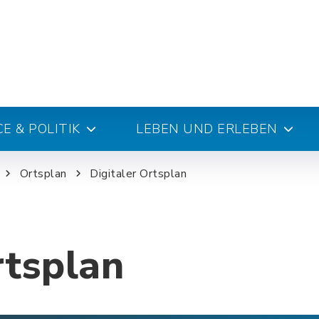
E & POLITIK
LEBEN UND ERLEBEN
Ortsplan
Digitaler Ortsplan
rtsplan