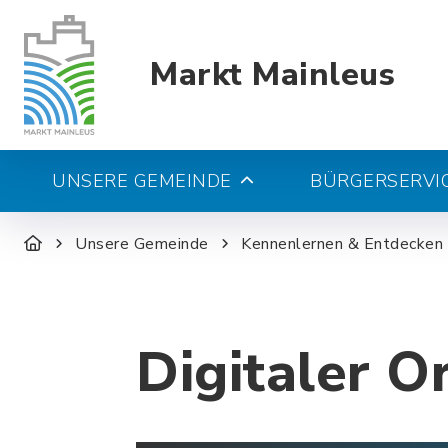
Markt Mainleus
UNSERE GEMEINDE
BÜRGERSERVIC
Unsere Gemeinde
Kennenlernen & Entdecken
Digitaler O