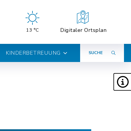
Digitaler Ortsplan
13 °C
KINDERBETREUUNG
SUCHE